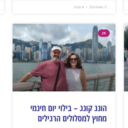
15 באוגוסט 2024
אין תגובות
סין
הונג קונג – בילוי יום חינמי
מחוץ למסלולים הרגילים