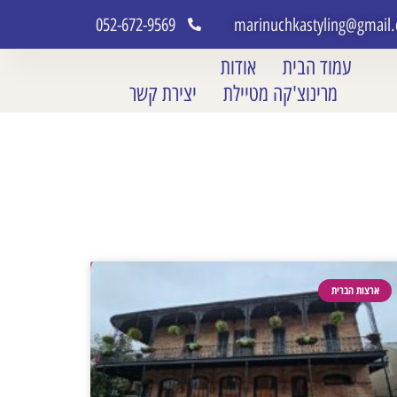
052-672-9569
marinuchkastyling@gmail
עמוד הבית
אודות
מרינוצ'קה מטיילת
יצירת קשר
ארצות הברית