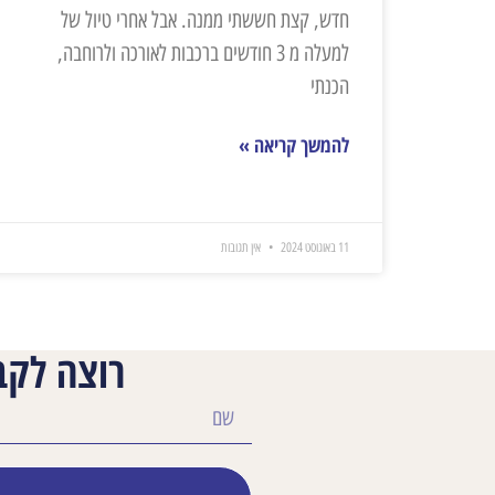
חדש, קצת חששתי ממנה. אבל אחרי טיול של
למעלה מ 3 חודשים ברכבות לאורכה ולרוחבה,
הכנתי
להמשך קריאה »
11 באוגוסט 2024
אין תגובות
רוצה לקב