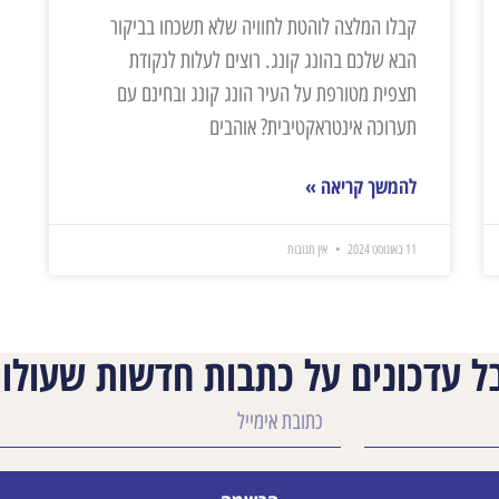
קבלו המלצה לוהטת לחוויה שלא תשכחו בביקור
הבא שלכם בהונג קונג. רוצים לעלות לנקודת
תצפית מטורפת על העיר הונג קונג ובחינם עם
תערוכה אינטראקטיבית? אוהבים
להמשך קריאה »
11 באוגוסט 2024
אין תגובות
ל עדכונים על כתבות חדשות שעולות