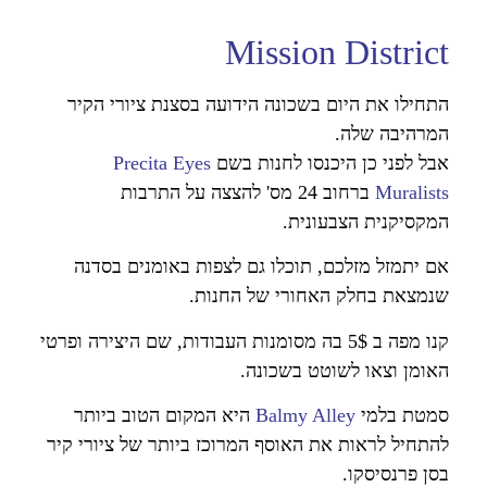
Mission District
התחילו את היום בשכונה הידועה בסצנת ציורי הקיר
המרהיבה שלה.
אבל לפני כן היכנסו לחנות בשם
Precita Eyes
Muralists
ברחוב 24 מס' להצצה על התרבות
המקסיקנית הצבעונית.
אם יתמזל מזלכם, תוכלו גם לצפות באומנים בסדנה
שנמצאת בחלק האחורי של החנות.
קנו מפה ב 5$ בה מסומנות העבודות, שם היצירה ופרטי
האומן וצאו לשוטט בשכונה.
סמטת בלמי
Balmy Alley
היא המקום הטוב ביותר
להתחיל לראות את האוסף המרוכז ביותר של ציורי קיר
בסן פרנסיסקו.