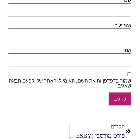
שם
*
אימייל
*
אתר
שמור בדפדפן זה את השם, האימייל והאתר שלי לפעם הבאה
שאגיב.
הקודם
פורט מורסבי (PORT MORESBY) – עיר הבירה של פפואה ניו גינאה