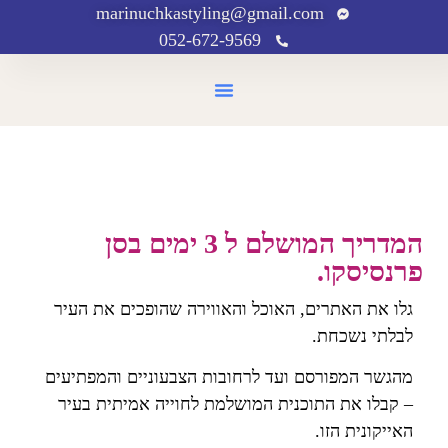
marinuchkastyling@gmail.com
052-672-9569
יצירת קשר
עמוד הבית
מרינוצ'קה מטיילת
המדריך המושלם ל 3 ימים בסן
פרנסיסקו.​
גלו את האתרים, האוכל והאווירה שהופכים את העיר
לבלתי נשכחת.
מהגשר המפורסם ועד לרחובות הצבעוניים והמפתיעים
– קבלו את התוכנית המושלמת לחוייה אמיתית בעיר
האייקונית הזו.