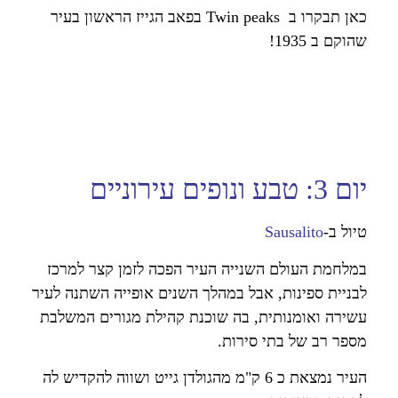
כאן תבקרו ב Twin peaks בפאב הגייז הראשון בעיר
שהוקם ב 1935!
יום 3: טבע ונופים עירוניים
טיול ב-
Sausalito
במלחמת העולם השנייה העיר הפכה לזמן קצר למרכז
לבניית ספינות, אבל במהלך השנים אופייה השתנה לעיר
עשירה ואומנותית, בה שוכנת קהילת מגורים המשלבת
מספר רב של בתי סירות.
העיר נמצאת כ 6 ק"מ מהגולדן גייט ושווה להקדיש לה