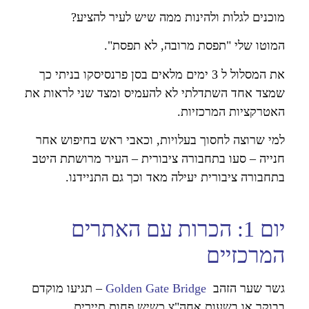
מוכנים לגלות ולהינות ממה שיש לעיר להציע?
המוטו שלי "תפסת מרובה, לא תפסת".
את המסלול ל 3 ימים מלאים בסן פרנסיסקו בניתי כך
שמצד אחד השתדלתי לא להעמיס ומצד שני לראות את
האטרקציות המרכזיות.
למי שרוצה לחסוך בעלויות, וכאבי ראש בחיפוש אחר
חנייה – סעו בתחבורה ציבורית – העיר מרושתת היטב
בתחבורה ציבורית יעילה מאד וכך גם התניידנו.
יום 1: הכרות עם האתרים
המרכזיים
גשר שער הזהב
Golden Gate Bridge
–
תגיעו מוקדם
בבוקר או בשעות אחה"צ כשיש פחות תיירים
.