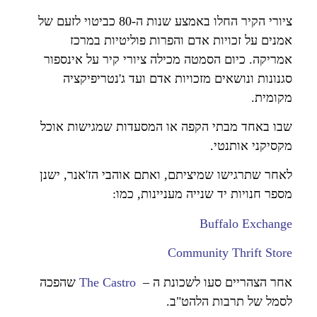
ציורי הקיר החלו באמצע שנות ה-80 כביטוי לזעם של
אמנים על זכויות אדם והפרות פוליטיות במרכז
אמריקה. כיום הסמטה מכילה ציורי קיר על אינספור
סגנונות ונושאים מזכויות אדם ועד ג'נטריפיקציה
מקומית.
שבו באחד מבתי הקפה או המסעדות שמגישות אוכל
מקסיקני אותנטי.
לאחר שתרגישו שמיציתם, ואתם אוהבי הז'אנר, ישנן
מספר חנויות יד שנייה מעניינות, כמו:
Buffalo Exchange
Community Thrift Store
אחר הצהריים סעו לשכונת ה –
The Castro
שהפכה
לסמל של תרבות הלהט"ב.