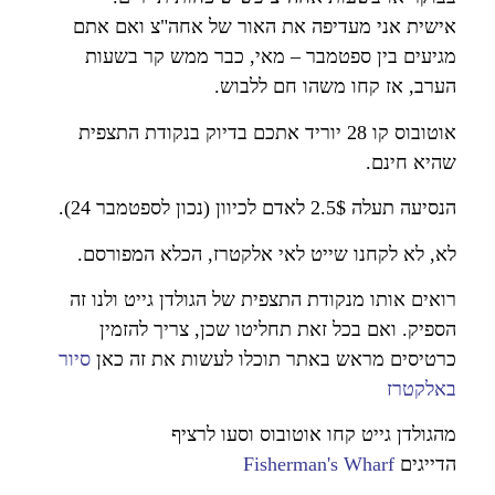
אישית אני מעדיפה את האור של אחה"צ ואם אתם
מגיעים בין ספטמבר – מאי, כבר ממש קר בשעות
הערב, אז קחו משהו חם ללבוש
.
אוטובוס קו 28 יוריד אתכם בדיוק בנקודת התצפית
שהיא חינם
.
הנסיעה תעלה 2.5$ לאדם לכיוון (נכון לספטמבר 24)
.
לא, לא לקחנו שייט לאי אלקטרז, הכלא המפורסם
.
רואים אותו מנקודת התצפית של הגולדן גייט ולנו זה
הספיק. ואם בכל זאת תחליטו שכן, צריך להזמין
כרטיסים מראש באתר תוכלו לעשות את זה כאן
סיור
באלקטרז
מהגולדן גייט קחו אוטובוס וסעו לרציף
הדייגים
Fisherman's Wharf