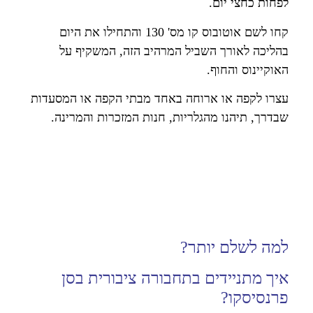
לפחות כחצי יום.
קחו לשם אוטובוס קו מס' 130 והתחילו את היום
בהליכה לאורך השביל המרהיב הזה, המשקיף על
האוקיינוס והחוף.
עצרו לקפה או ארוחה באחד מבתי הקפה או המסעדות
שבדרך, תיהנו מהגלריות, חנות המזכרות והמרינה.
למה לשלם יותר?
איך מתניידים בתחבורה ציבורית בסן
פרנסיסקו?