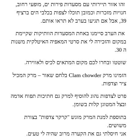
זהו אזור תיירותי עם מסעדות פירות ים, מופעי רחוב,
חנויות מזכרות וכמובן תוכלו לצפות בכלבי הים ברציף
39, אבל אם תגיעו בערב לא תראו אותם
.
את הערב סיימנו באחת המסעדות הוותיקות שקיימת
במקום והזכירה לי את סרטי המאפיה האיטלקית משנות
ה 30.
שוטטו ובחרו לכם מקום המתאים לכיס ולאווירה.
הזמינו מרק
Clam chowder
בלחם שאור – מרק המכיל
ציר וצדפות
.
פרט לצדפות נהוג להוסיף למרק גם חתיכות תפוח אדמה
ובצל המטוגן קלות בשומן
.
בתוספת למנת המרק מוגש "קרקר צדפות" בצורת
משושים
.
אני חיסלתי גם את הקערה מרוב שהיה לי טעים
.