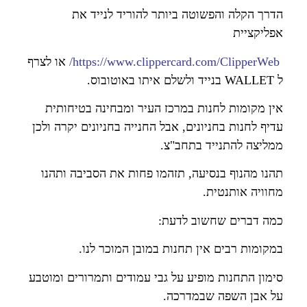
הדרך הקלה והפשוטה ביותר להוריד לנייד את
אפליקציית
https://www.clippercard.com/ClipperWeb/
או לצרף
ל WALLET בנייד ולשלם איתו באוטובוס.
אין מקומות לחנות במרכז העיר ומבחינה בטיחותית
עדיף לחנות בחניונים, אבל החנייה בחניונים יקרה ולכן
ממליצה להתנייד בתחב"צ.
תהנו מהנוף בנסיעה, תזהמו פחות את הסביבה ותהנו
מחוויה אותנטית.
כמה דברים שחשוב לדעת:
במקומות רבים אין תחנות במובן המוכר לנו.
סימון התחנות מופיע על גבי עמודים ותמרורים ומוטבע
על אבן השפה שבמדרכה.